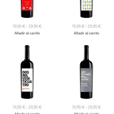
19,95
€
-
29,95
€
19,95
€
-
29,95
€
Añadir al carrito
Añadir al carrito
19,95
€
-
29,95
€
19,95
€
-
29,95
€