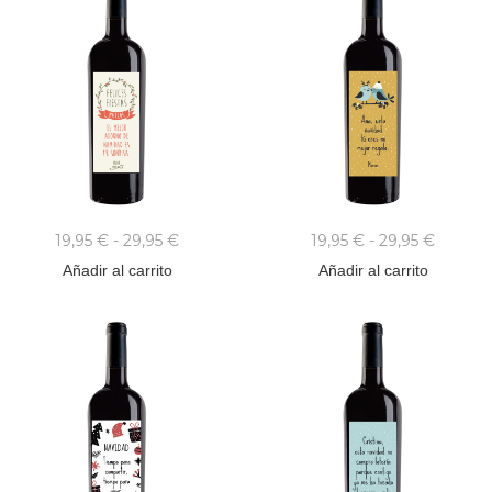
19,95
€
-
29,95
€
19,95
€
-
29,95
€
Añadir al carrito
Añadir al carrito