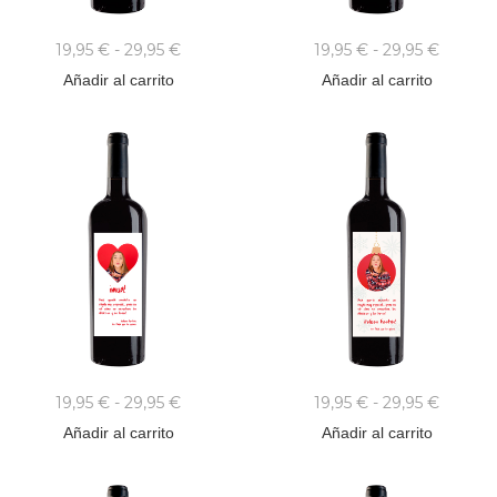
19,95
€
-
29,95
€
19,95
€
-
29,95
€
Añadir al carrito
Añadir al carrito
19,95
€
-
29,95
€
19,95
€
-
29,95
€
Añadir al carrito
Añadir al carrito