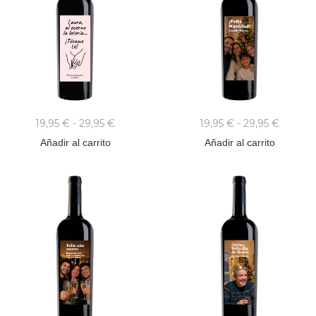
19,95
€
-
29,95
€
19,95
€
-
29,95
€
Añadir al carrito
Añadir al carrito