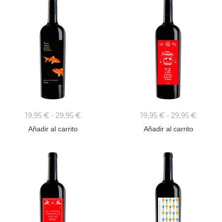
19,95
€
-
29,95
€
19,95
€
-
29,95
€
Añadir al carrito
Añadir al carrito