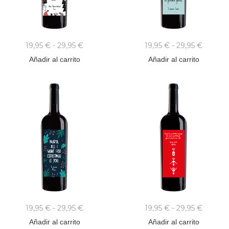
19,95
€
-
29,95
€
19,95
€
-
29,95
€
Añadir al carrito
Añadir al carrito
19,95
€
-
29,95
€
19,95
€
-
29,95
€
Añadir al carrito
Añadir al carrito