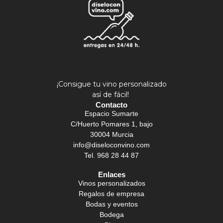
¡Consigue tu vino personalizado
así de fácil!
Contacto
Espacio Sumarte
C/Huerto Pomares 1, bajo
30004 Murcia
info@diseloconvino.com
Tel. 968 28 44 87
Enlaces
Vinos personalizados
Regalos de empresa
Bodas y eventos
Bodega