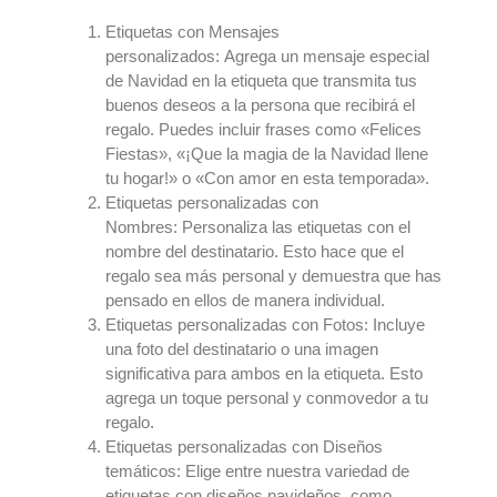
Etiquetas con Mensajes
personalizados:
Agrega un mensaje especial
de Navidad en la etiqueta que transmita tus
buenos deseos a la persona que recibirá el
regalo. Puedes incluir frases como «Felices
Fiestas», «¡Que la magia de la Navidad llene
tu hogar!» o «Con amor en esta temporada».
Etiquetas personalizadas con
Nombres:
Personaliza las etiquetas con el
nombre del destinatario. Esto hace que el
regalo sea más personal y demuestra que has
pensado en ellos de manera individual.
Etiquetas personalizadas con Fotos
:
Incluye
una foto del destinatario o una imagen
significativa para ambos en la etiqueta. Esto
agrega un toque personal y conmovedor a tu
regalo.
Etiquetas personalizadas con Diseños
temáticos:
Elige entre nuestra variedad de
etiquetas con diseños navideños, como