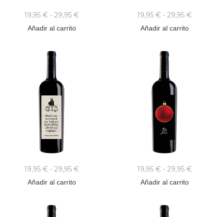
19,95
€
-
29,95
€
19,95
€
-
29,95
€
Añadir al carrito
Añadir al carrito
19,95
€
-
29,95
€
19,95
€
-
29,95
€
Añadir al carrito
Añadir al carrito