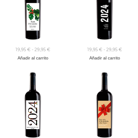
19,95
€
-
29,95
€
19,95
€
-
29,95
€
Añadir al carrito
Añadir al carrito