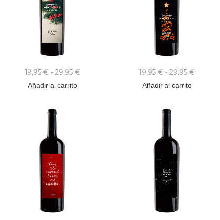
19,95
€
-
29,95
€
19,95
€
-
29,95
€
Añadir al carrito
Añadir al carrito