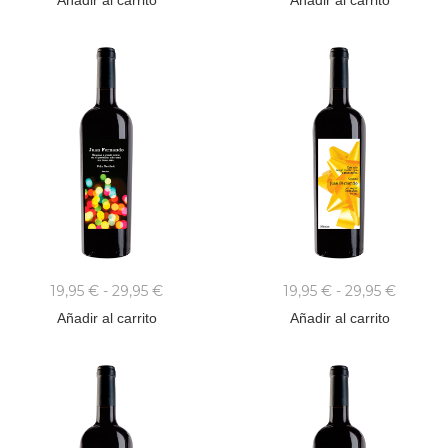
Añadir al carrito
Añadir al carrito
19,95
€
-
29,95
€
19,95
€
-
29,95
€
Añadir al carrito
Añadir al carrito