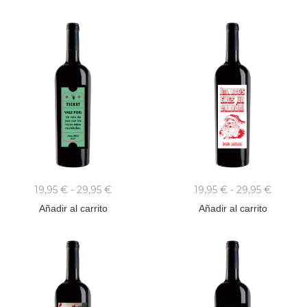
19,95
€
-
29,95
€
19,95
€
-
29,95
€
Añadir al carrito
Añadir al carrito