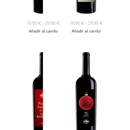
19,95
€
-
29,95
€
19,95
€
-
29,95
€
Añadir al carrito
Añadir al carrito