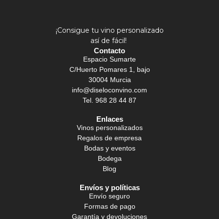
¡Consigue tu vino personalizado
así de fácil!
Contacto
Espacio Sumarte
C/Huerto Pomares 1, bajo
30004 Murcia
info@diseloconvino.com
Tel. 968 28 44 87
Enlaces
Vinos personalizados
Regalos de empresa
Bodas y eventos
Bodega
Blog
Envíos y políticas
Envío seguro
Formas de pago
Garantía y devoluciones