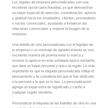
Los
regalos de empresa personalizados
son una
excelente opción para
Navidad
, ya que demuestran
un toque especial de atención, consideración, aprecio
y gratitud hacia tus empleados, clientes, proveedores
o socios comerciales, ayudando a fortalecer las
relaciones comerciales y mejorar la imagen de la
empresa.
Una
botella de vino personalizada
con el logotipo de
tu empresa o un mensaje de agradecimiento es una
excelente manera de promocionar tu marca y
mostrar tu aprecio en esta señalada época navideña,
que dará un toque personal y único al regalo. Lo más
importante es que la
etiqueta personalizada
refleje el
pensamiento y la consideración que le has dedicado
a la persona a la que se lo das. La personalización
agrega un toque extra de significado y cariño a
cualquier regalo navideño.
Personalizar la etiqueta de las botellas de vino
es una