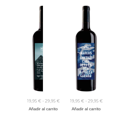
19,95
€
-
29,95
€
19,95
€
-
29,95
€
Añadir al carrito
Añadir al carrito