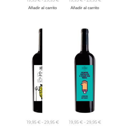
Añadir al carrito
Añadir al carrito
19,95
€
-
29,95
€
19,95
€
-
29,95
€