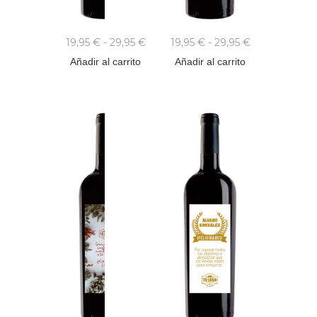
19,95
€
-
29,95
€
19,95
€
-
29,95
€
Añadir al carrito
Añadir al carrito