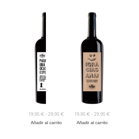
19,95
€
-
29,95
€
19,95
€
-
29,95
€
Añadir al carrito
Añadir al carrito