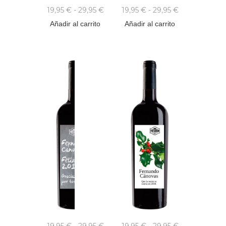
19,95
€
-
29,95
€
19,95
€
-
29,95
€
Añadir al carrito
Añadir al carrito
19,95
€
-
29,95
€
19,95
€
-
29,95
€