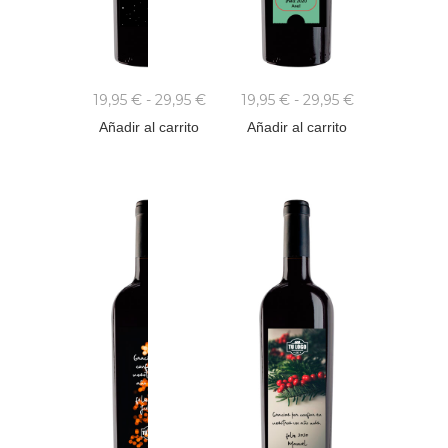
19,95
€
-
29,95
€
19,95
€
-
29,95
€
Añadir al carrito
Añadir al carrito