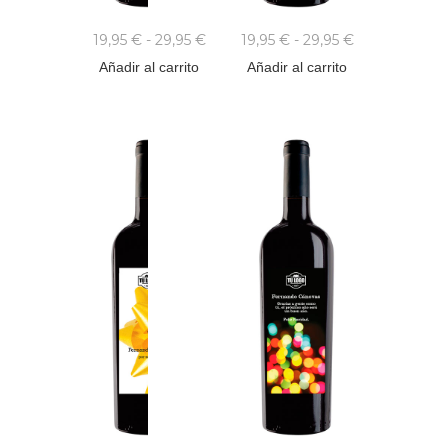
19,95
€
-
29,95
€
19,95
€
-
29,95
€
Añadir al carrito
Añadir al carrito