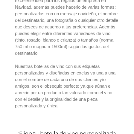
excelente idea para los
regalos de empresa en
Navidad
, además puedes hacerlo de varias formas:
personalizarlas con un mensaje navideño, el nombre
del destinatario, una fotografía o cualquier otro detalle
que desees de acuerdo a tus preferencias. Además,
puedes elegir entre diferentes variedades de vino
(tinto, rosado, blanco o crianza) o tamaños (normal
750 ml o magnum 1500ml) según los gustos del
destinatario.
Nuestras
botellas de vino con sus etiquetas
personalizadas
y diseñadas en exclusiva una a una
con el nombre de cada uno de sus clientes y/o
amigos, son el obsequio perfecto ya que aúnan el
aprecio por un producto tan valorado como el vino
con el detalle y la originalidad de una pieza
personalizada y única.
¡Elige tu botella de vino personalizada