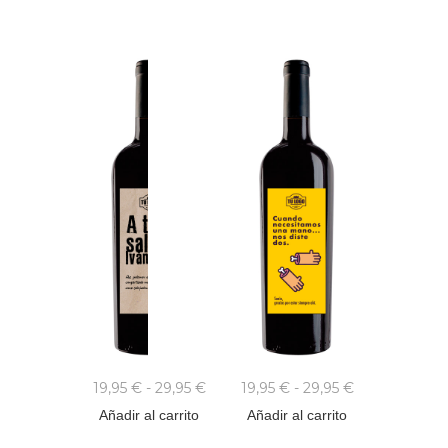
19,95
€
-
29,95
€
19,95
€
-
29,95
€
Añadir al carrito
Añadir al carrito