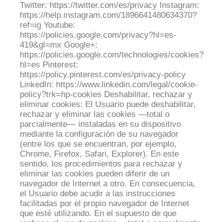
Twitter: https://twitter.com/es/privacy Instagram:
https://help.instagram.com/1896641480634370?
ref=ig Youtube:
https://policies.google.com/privacy?hl=es-
419&gl=mx Google+:
https://policies.google.com/technologies/cookies?
hl=es Pinterest:
https://policy.pinterest.com/es/privacy-policy
LinkedIn: https://www.linkedin.com/legal/cookie-
policy?trk=hp-cookies Deshabilitar, rechazar y
eliminar cookies: El Usuario puede deshabilitar,
rechazar y eliminar las cookies —total o
parcialmente— instaladas en su dispositivo
mediante la configuración de su navegador
(entre los que se encuentran, por ejemplo,
Chrome, Firefox, Safari, Explorer). En este
sentido, los procedimientos para rechazar y
eliminar las cookies pueden diferir de un
navegador de Internet a otro. En consecuencia,
el Usuario debe acudir a las instrucciones
facilitadas por el propio navegador de Internet
que esté utilizando. En el supuesto de que