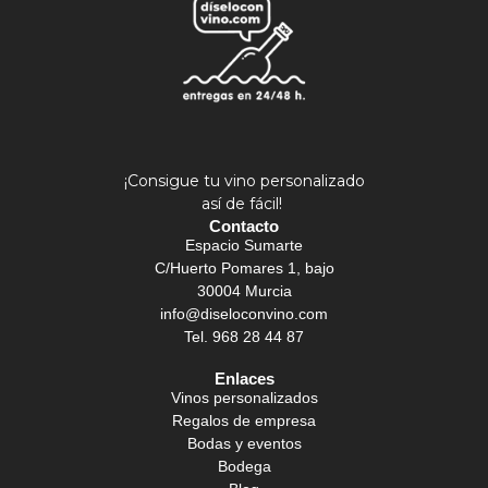
¡Consigue tu vino personalizado
así de fácil!
Contacto
Espacio Sumarte
C/Huerto Pomares 1, bajo
30004 Murcia
info@diseloconvino.com
Tel. 968 28 44 87
Enlaces
Vinos personalizados
Regalos de empresa
Bodas y eventos
Bodega