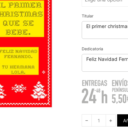
Titular
Dedicatoria
Añ