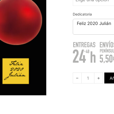
Dedicatoria
Añ