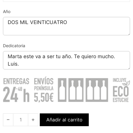
Año
Dedicatoria
Añadir al carrito