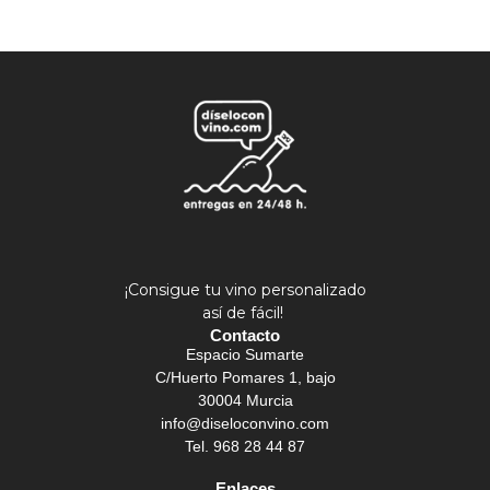
¡Consigue tu vino personalizado
así de fácil!
Contacto
Espacio Sumarte
C/Huerto Pomares 1, bajo
30004 Murcia
info@diseloconvino.com
Tel. 968 28 44 87
Enlaces