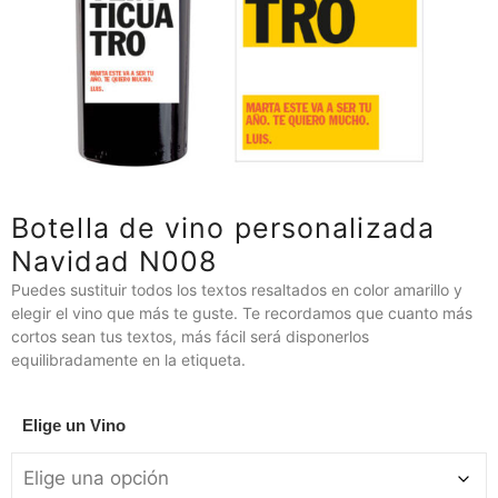
Botella de vino personalizada
Navidad N008
Puedes sustituir todos los textos resaltados en color amarillo y
elegir el vino que más te guste. Te recordamos que cuanto más
cortos sean tus textos, más fácil será disponerlos
equilibradamente en la etiqueta.
Elige un Vino