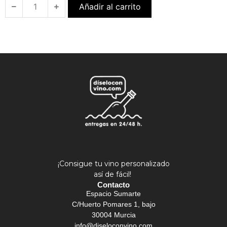
Añadir al carrito
¡Consigue tu vino personalizado
así de fácil!
Contacto
Espacio Sumarte
C/Huerto Pomares 1, bajo
30004 Murcia
info@diseloconvino.com