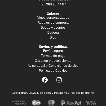
Tel. 968 28 44 87
Enlaces
Vinos personalizados
Regalos de empresa
Bodas y eventos
Bodega
Blog
Envíos y políticas
Envío seguro
Formas de pago
Garantía y devoluciones
Aviso Legal y Condiciones de Uso
Política de Cookies
Copyright© 2026 Díselo con Vino
Diseño: Arterisco Branding