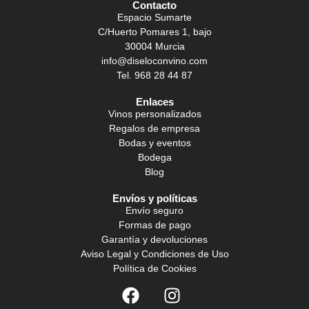
Contacto
Espacio Sumarte
C/Huerto Pomares 1, bajo
30004 Murcia
info@diseloconvino.com
Tel. 968 28 44 87
Enlaces
Vinos personalizados
Regalos de empresa
Bodas y eventos
Bodega
Blog
Envíos y políticas
Envío seguro
Formas de pago
Garantía y devoluciones
Aviso Legal y Condiciones de Uso
Política de Cookies