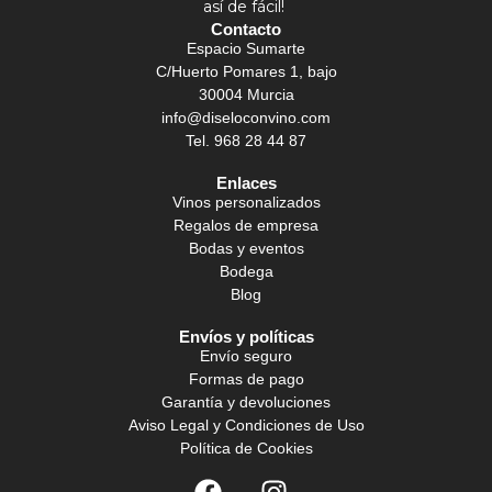
así de fácil!
Contacto
Espacio Sumarte
C/Huerto Pomares 1, bajo
30004 Murcia
info@diseloconvino.com
Tel. 968 28 44 87
Enlaces
Vinos personalizados
Regalos de empresa
Bodas y eventos
Bodega
Blog
Envíos y políticas
Envío seguro
Formas de pago
Garantía y devoluciones
Aviso Legal y Condiciones de Uso
Política de Cookies