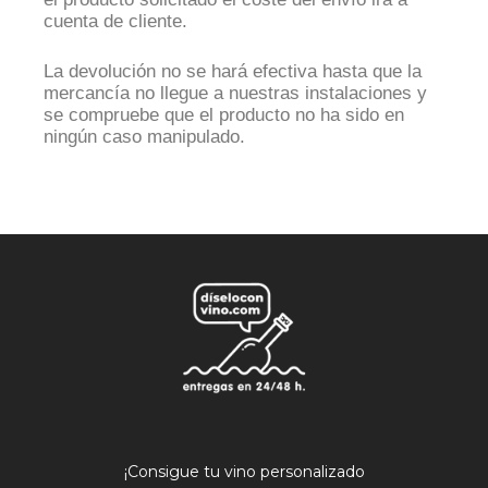
cuenta de cliente.
La devolución no se hará efectiva hasta que la
mercancía no llegue a nuestras instalaciones y
se compruebe que el producto no ha sido en
ningún caso manipulado.
¡Consigue tu vino personalizado