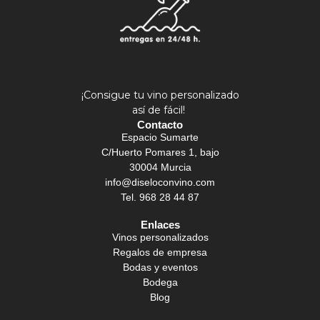
¡Consigue tu vino personalizado
así de fácil!
Contacto
Espacio Sumarte
C/Huerto Pomares 1, bajo
30004 Murcia
info@diseloconvino.com
Tel. 968 28 44 87
Enlaces
Vinos personalizados
Regalos de empresa
Bodas y eventos
Bodega
Blog