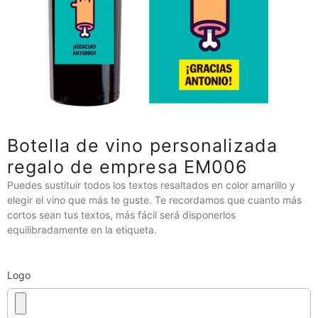
Botella de vino personalizada
regalo de empresa EM006
Puedes sustituir todos los textos resaltados en color amarillo y
elegir el vino que más te guste. Te recordamos que cuanto más
cortos sean tus textos, más fácil será disponerlos
equilibradamente en la etiqueta.
Logo