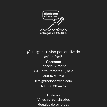
¡Consigue tu vino personalizado
así de fácil!
Contacto
Espacio Sumarte
C/Huerto Pomares 1, bajo
30004 Murcia
info@diseloconvino.com
Tel. 968 28 44 87
Enlaces
Vinos personalizados
Regalos de empresa