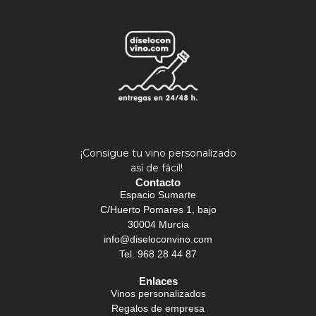
¡Consigue tu vino personalizado
así de fácil!
Contacto
Espacio Sumarte
C/Huerto Pomares 1, bajo
30004 Murcia
info@diseloconvino.com
Tel. 968 28 44 87
Enlaces
Vinos personalizados
Regalos de empresa