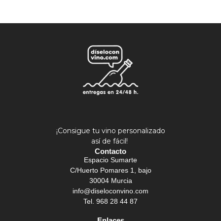
¡Consigue tu vino personalizado
así de fácil!
Contacto
Espacio Sumarte
C/Huerto Pomares 1, bajo
30004 Murcia
info@diseloconvino.com
Tel. 968 28 44 87
Enlaces