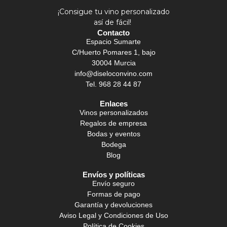
¡Consigue tu vino personalizado
así de fácil!
Contacto
Espacio Sumarte
C/Huerto Pomares 1, bajo
30004 Murcia
info@diseloconvino.com
Tel. 968 28 44 87
Enlaces
Vinos personalizados
Regalos de empresa
Bodas y eventos
Bodega
Blog
Envíos y políticas
Envío seguro
Formas de pago
Garantía y devoluciones
Aviso Legal y Condiciones de Uso
Política de Cookies