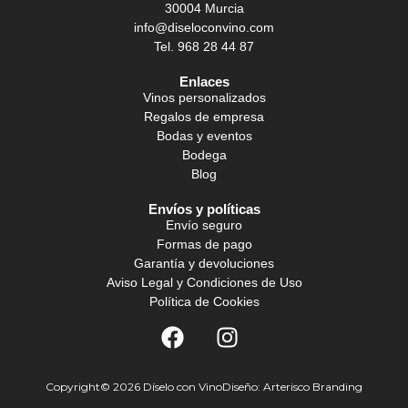
30004 Murcia
info@diseloconvino.com
Tel. 968 28 44 87
Enlaces
Vinos personalizados
Regalos de empresa
Bodas y eventos
Bodega
Blog
Envíos y políticas
Envío seguro
Formas de pago
Garantía y devoluciones
Aviso Legal y Condiciones de Uso
Política de Cookies
Copyright© 2026 Díselo con Vino
Diseño: Arterisco Branding