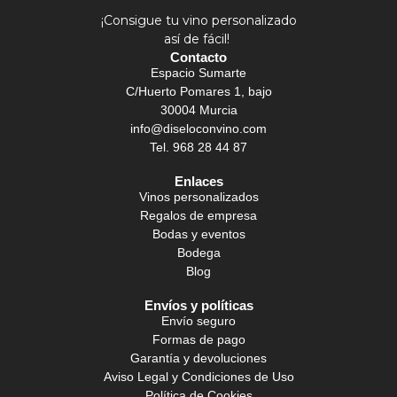
¡Consigue tu vino personalizado
así de fácil!
Contacto
Espacio Sumarte
C/Huerto Pomares 1, bajo
30004 Murcia
info@diseloconvino.com
Tel. 968 28 44 87
Enlaces
Vinos personalizados
Regalos de empresa
Bodas y eventos
Bodega
Blog
Envíos y políticas
Envío seguro
Formas de pago
Garantía y devoluciones
Aviso Legal y Condiciones de Uso
Política de Cookies