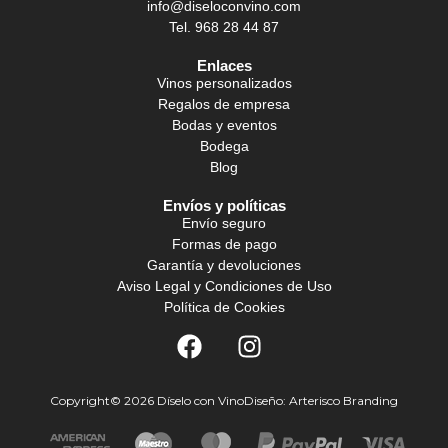
info@diseloconvino.com
Tel. 968 28 44 87
Enlaces
Vinos personalizados
Regalos de empresa
Bodas y eventos
Bodega
Blog
Envíos y políticas
Envío seguro
Formas de pago
Garantía y devoluciones
Aviso Legal y Condiciones de Uso
Política de Cookies
Copyright© 2026 Díselo con Vino
Diseño: Arterisco Branding