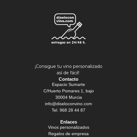
¡Consigue tu vino personalizado
así de fácil!
Contacto
Espacio Sumarte
C/Huerto Pomares 1, bajo
30004 Murcia
info@diseloconvino.com
Tel. 968 28 44 87
Enlaces
Vinos personalizados
Regalos de empresa