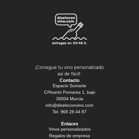
¡Consigue tu vino personalizado
así de fácil!
Contacto
Espacio Sumarte
C/Huerto Pomares 1, bajo
30004 Murcia
info@diseloconvino.com
Tel. 968 28 44 87
Enlaces
Vinos personalizados
Regalos de empresa